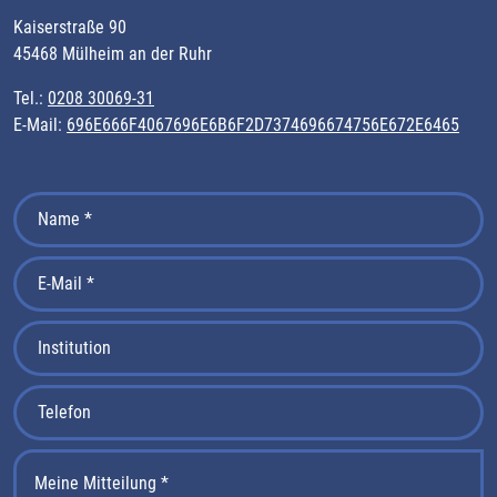
Kaiserstraße 90
45468 Mülheim an der Ruhr
Tel.:
0208 30069-31
E-Mail:
696E666F4067696E6B6F2D7374696674756E672E6465