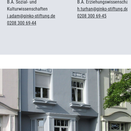
B.A. Sozial- und
B.A. Erziehungswissenschaf
Kulturwissenschaften
h.turhan@ginko-stiftung.de
j.adam@ginko-stiftung.de
0208 300 69-45
0208 300 69-44