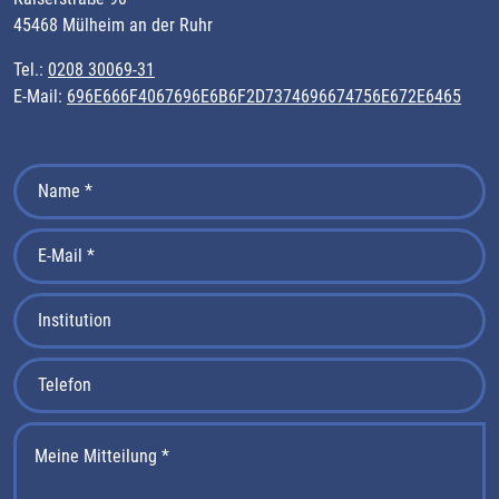
45468 Mülheim an der Ruhr
Tel.:
0208 30069-31
E-Mail:
696E666F4067696E6B6F2D7374696674756E672E6465