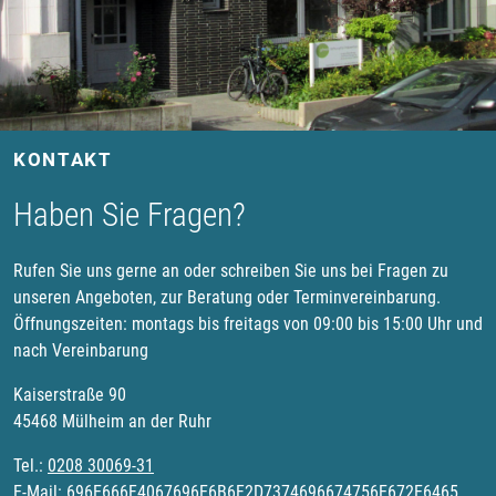
KONTAKT
Haben Sie Fragen?
Rufen Sie uns gerne an oder schreiben Sie uns bei Fragen zu
unseren Angeboten, zur Beratung oder Terminvereinbarung.
Öffnungszeiten: montags bis freitags von 09:00 bis 15:00 Uhr und
nach Vereinbarung
Kaiserstraße 90
45468 Mülheim an der Ruhr
Tel.:
0208 30069-31
E-Mail:
696E666F4067696E6B6F2D7374696674756E672E6465