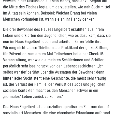
verwies in der Diskussion auf sein Handy, dass er zu Beginn auf
die Mitte des Tisches legte, um darzustellen, wie nah Suchtmittel
im Alltag sein können. Beispiel: Welcher Drang bei vielen
Menschen vorhanden ist, wenn sie an ihr Handy denken.
Die drei Bewohner des Hauses Engelbert erzählten aus ihrem
Leben und erklärten den Jugendlichen, wie es dazu kam, dass sie
nun im Haus Engelbert leben und arbeiten. Es verfehlte ihre
Wirkung nicht. Jesco Thielhorn, als Praktikant der ginko Stiftung
für Prävention zum ersten Mal Teilnehmer bei einer Check it!-
Veranstaltung, war wie die meisten Schülerinnen und Schüler
persönlich sehr beeindruckt von den Lebensgeschichten: „Ich
selbst war tief berührt über die Aussagen der Bewohner, denn
hinter jeder Sucht steht eine Geschichte, die meist sehr traurig
ist, der Verlust der Familie, der Verlust des Jobs und jeglichen
sozialen Kontakten macht es den Menschen schwer in ein
„normales“ Leben zurück zu kehren.“
Das Haus Engelbert ist als soziotherapeutisches Zentrum darauf
spezialisiert Menschen, die eine chronische Erkrankung aufgrund