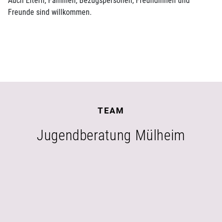
Auch Eltern, Familien, Bezugspersonen, Freundinnen und
Freunde sind willkommen.
TEAM
Jugendberatung Mülheim