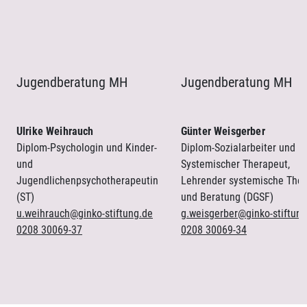
Jugendberatung MH
Jugendberatung MH
Ulrike Weihrauch
Günter Weisgerber
Diplom-Psychologin und Kinder-
Diplom-Sozialarbeiter und
und
Systemischer Therapeut,
Jugendlichenpsychotherapeutin
Lehrender systemische Ther
(ST)
und Beratung (DGSF)
u.weihrauch@ginko-stiftung.de
g.weisgerber@ginko-stiftung
0208 30069-37
0208 30069-34