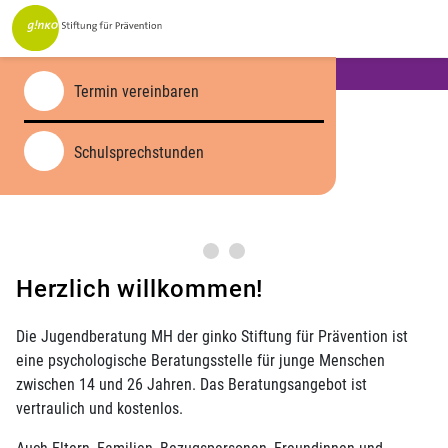
Services:
Jugendberatung MH
Termin vereinbaren
Schulsprechstunden
Herzlich willkommen!
Die Jugendberatung MH der ginko Stiftung für Prävention ist
eine psychologische Beratungsstelle für junge Menschen
zwischen 14 und 26 Jahren. Das Beratungsangebot ist
vertraulich und kostenlos.