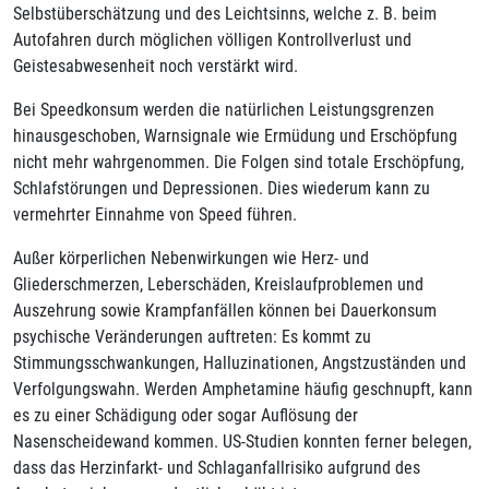
Selbstüberschätzung und des Leichtsinns, welche z. B. beim
Autofahren durch möglichen völligen Kontrollverlust und
Geistesabwesenheit noch verstärkt wird.
Bei Speedkonsum werden die natürlichen Leistungsgrenzen
hinausgeschoben, Warnsignale wie Ermüdung und Erschöpfung
nicht mehr wahrgenommen. Die Folgen sind totale Erschöpfung,
Schlafstörungen und Depressionen. Dies wiederum kann zu
vermehrter Einnahme von Speed führen.
Außer körperlichen Nebenwirkungen wie Herz- und
Gliederschmerzen, Leberschäden, Kreislaufproblemen und
Auszehrung sowie Krampfanfällen können bei Dauerkonsum
psychische Veränderungen auftreten: Es kommt zu
Stimmungsschwankungen, Halluzinationen, Angstzuständen und
Verfolgungswahn. Werden Amphetamine häufig geschnupft, kann
es zu einer Schädigung oder sogar Auflösung der
Nasenscheidewand kommen. US-Studien konnten ferner belegen,
dass das Herzinfarkt- und Schlaganfallrisiko aufgrund des