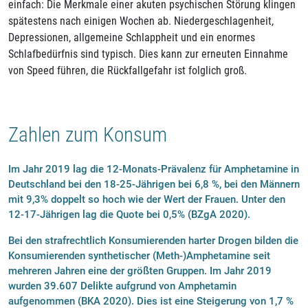
einfach: Die Merkmale einer akuten psychischen Störung klingen
spätestens nach einigen Wochen ab. Niedergeschlagenheit,
Depressionen, allgemeine Schlappheit und ein enormes
Schlafbedürfnis sind typisch. Dies kann zur erneuten Einnahme
von Speed führen, die Rückfallgefahr ist folglich groß.
Zahlen zum Konsum
Im Jahr 2019 lag die 12-Monats-Prävalenz für Amphetamine in
Deutschland bei den 18-25-Jährigen bei 6,8 %, bei den Männern
mit 9,3% doppelt so hoch wie der Wert der Frauen. Unter den
12-17-Jährigen lag die Quote bei 0,5% (BZgA 2020).
Bei den strafrechtlich Konsumierenden harter Drogen bilden die
Konsumierenden synthetischer (Meth-)Amphetamine seit
mehreren Jahren eine der größten Gruppen. Im Jahr 2019
wurden 39.607 Delikte aufgrund von Amphetamin
aufgenommen (BKA 2020). Dies ist eine Steigerung von 1,7 %