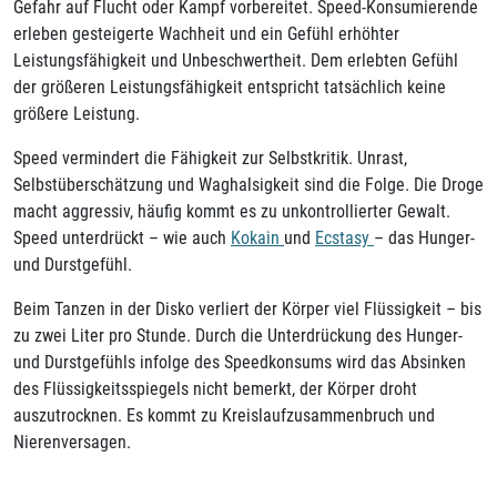
Gefahr auf Flucht oder Kampf vorbereitet. Speed-Konsumierende
erleben gesteigerte Wachheit und ein Gefühl erhöhter
Leistungsfähigkeit und Unbeschwertheit. Dem erlebten Gefühl
der größeren Leistungsfähigkeit entspricht tatsächlich keine
größere Leistung.
Speed vermindert die Fähigkeit zur Selbstkritik. Unrast,
Selbstüberschätzung und Waghalsigkeit sind die Folge. Die Droge
macht aggressiv, häufig kommt es zu unkontrollierter Gewalt.
Speed unterdrückt – wie auch
Kokain
und
Ecstasy
– das Hunger-
und Durstgefühl.
Beim Tanzen in der Disko verliert der Körper viel Flüssigkeit – bis
zu zwei Liter pro Stunde. Durch die Unterdrückung des Hunger-
und Durstgefühls infolge des Speedkonsums wird das Absinken
des Flüssigkeitsspiegels nicht bemerkt, der Körper droht
auszutrocknen. Es kommt zu Kreislaufzusammenbruch und
Nierenversagen.