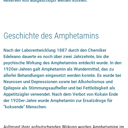
Reserven voll ausgeschöpft werden können.
Geschichte des Amphetamins
Nach der Laborentwicklung 1887 durch den Chemiker
Edeleano dauerte es noch über zwei Jahrzehnte, bis die
psychische Wirkung des Amphetamins entdeckt wurde. In den
1920er-Jahren galt Amphetamin als Wundermittel, das zu
allerlei Behandlungen eingesetzt werden konnte. Es wurde bei
Neurosen und Depressionen sowie bei Alkoholismus und
Epilepsie als Stimmungsaufheller und bei Fettleibigkeit als
Appetitzügler verwendet. Nach dem Verbot von Kokain Ende
der 1920er-Jahre wurde Amphetamin zur Ersatzdroge für
"koksende" Menschen.
Aufgrund ihrer aufputschenden Wirkung wurden Amphetamine im