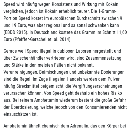
Speed wird häufig wegen Konsistenz und Wirkung mit Kokain
verglichen, jedoch ist Kokain erheblich teurer. Die 1-Gramm-
Portion Speed kostet im europäischen Durchschnitt zwischen 9
und 19 Euro, was aber regional und saisonal schwanken kann
(EBDD 2015). In Deutschland kostete das Gramm im Schnitt 11,60
Euro (Pfeiffer-Gerschel et. al. 2014).
Gerade weil Speed illegal in dubiosen Laboren hergestellt und
über Zwischenhändler vertrieben wird, sind Zusammensetzung
und Stärke in den meisten Fällen nicht bekannt.
Verunreinigungen, Beimischungen und unbekannte Dosierungen
sind die Regel. Im Zuge illegalen Handels werden dem Pulver
häufig Streckmittel beigemischt, die Vergiftungserscheinungen
verursachen können. Von Speed geht deshalb ein hohes Risiko
aus. Bei reinem Amphetamin wiederum besteht die große Gefahr
der Überdosierung, welche jedoch von den Konsumierenden nicht
einzuschätzen ist.
Amphetamin ähnelt chemisch dem Adrenalin, das den Körper bei