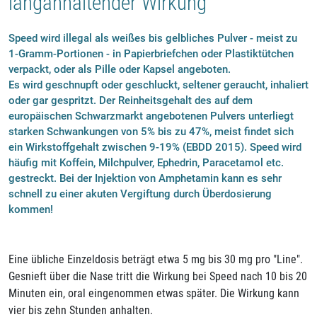
langanhaltender Wirkung
Speed wird illegal als weißes bis gelbliches Pulver - meist zu
1-Gramm-Portionen - in Papierbriefchen oder Plastiktütchen
verpackt, oder als Pille oder Kapsel angeboten.
Es wird geschnupft oder geschluckt, seltener geraucht, inhaliert
oder gar gespritzt. Der Reinheitsgehalt des auf dem
europäischen Schwarzmarkt angebotenen Pulvers unterliegt
starken Schwankungen von 5% bis zu 47%, meist findet sich
ein Wirkstoffgehalt zwischen 9-19% (EBDD 2015). Speed wird
häufig mit Koffein, Milchpulver, Ephedrin, Paracetamol etc.
gestreckt. Bei der Injektion von Amphetamin kann es sehr
schnell zu einer akuten Vergiftung durch Überdosierung
kommen!
Eine übliche Einzeldosis beträgt etwa 5 mg bis 30 mg pro "Line".
Gesnieft über die Nase tritt die Wirkung bei Speed nach 10 bis 20
Minuten ein, oral eingenommen etwas später. Die Wirkung kann
vier bis zehn Stunden anhalten.