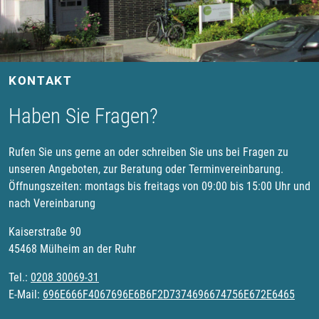
KONTAKT
Haben Sie Fragen?
Rufen Sie uns gerne an oder schreiben Sie uns bei Fragen zu
unseren Angeboten, zur Beratung oder Terminvereinbarung.
Öffnungszeiten: montags bis freitags von 09:00 bis 15:00 Uhr und
nach Vereinbarung
Kaiserstraße 90
45468 Mülheim an der Ruhr
Tel.:
0208 30069-31
E-Mail:
696E666F4067696E6B6F2D7374696674756E672E6465