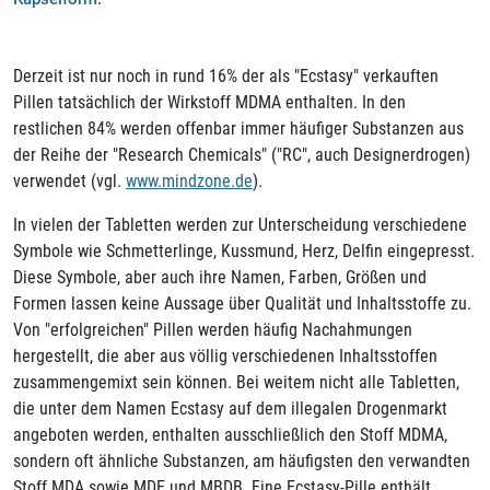
Derzeit ist nur noch in rund 16% der als "Ecstasy" verkauften
Pillen tatsächlich der Wirkstoff MDMA enthalten. In den
restlichen 84% werden offenbar immer häufiger Substanzen aus
der Reihe der "Research Chemicals" ("RC", auch Designerdrogen)
verwendet (vgl.
www.mindzone.de
).
In vielen der Tabletten werden zur Unterscheidung verschiedene
Symbole wie Schmetterlinge, Kussmund, Herz, Delfin eingepresst.
Diese Symbole, aber auch ihre Namen, Farben, Größen und
Formen lassen keine Aussage über Qualität und Inhaltsstoffe zu.
Von "erfolgreichen" Pillen werden häufig Nachahmungen
hergestellt, die aber aus völlig verschiedenen Inhaltsstoffen
zusammengemixt sein können. Bei weitem nicht alle Tabletten,
die unter dem Namen Ecstasy auf dem illegalen Drogenmarkt
angeboten werden, enthalten ausschließlich den Stoff MDMA,
sondern oft ähnliche Substanzen, am häufigsten den verwandten
Stoff MDA sowie MDE und MBDB. Eine Ecstasy-Pille enthält