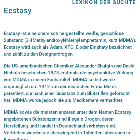
LEXIKON DER SÜCHTE
Ecstasy
Ecstasy ist eine chemisch hergestellte weiße, geruchlose
Substanz (3,4­Methylendioxy­N­Methylamphetamin, kurz
MDMA
).
Ecstasy wird auch als Adam, XTC, E oder Emphaty bezeichnet
und zählt zu den Designerdrogen.
Die US-amerikanischen Chemiker Alexander Shulgin und David
Nichols beschrieben 1978 erstmals die psychoaktive Wirkung
von MDMA in einem Fachartikel. MDMA selbst wurde
ursprünglich um 1912 von der deutschen Firma Merck
patentiert, die nach einer Substanz zum Blutstillen geforscht
hat. MDMA wurde jedoch nie als Medikament vermarktet.
MDMA sowie die meisten anderen unter dem Namen Ecstasy
angebotenen Substanzen sind illegale Drogen, deren
Herstellung und Handel in Deutschland
verboten
sind.
Vertrieben werden sie überwiegend in Tabletten, aber auch in
Kapselform.