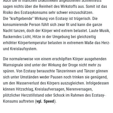
Auch die in manchen Diskotheken angebotenen Schnelltests
sagen nichts über die Reinheit des Wirkstoffs aus. Somit ist das
Risiko des Ecstasykonsums sehr schwer einzuschätzen.
Die "kraftgebende" Wirkung von Ecstasy ist trügerisch. Die
konsumierende Person fühlt sich zwar fit und kann die ganze
Nacht tanzen, doch der Körper wird extrem belastet. Laute Musik,
flackerndes Licht, Hitze in der Umgebung bei gleichzeitig
erhöhter Körpertemperatur belasten in extremem Maße das Herz-
und Kreislaufsystem.
Die normalerweise von einem erschöpften Körper ausgehenden
Warnsignale sind unter der Wirkung der Droge nicht mehr zu
spüren. Von Ecstasy berauschte Tänzerinnen und Tänzer gönnen
sich unter Umständen weder Pausen noch trinken sie genügend,
um den Wasserverlust des Körpers auszugleichen. Infolgedessen
können Hitzschlag, Kreislaufversagen, Nierenversagen,
plötzlicher Herzstillstand oder Schock im Rahmen des Ecstasy-
Konsums auftreten (
vgl. Speed
).