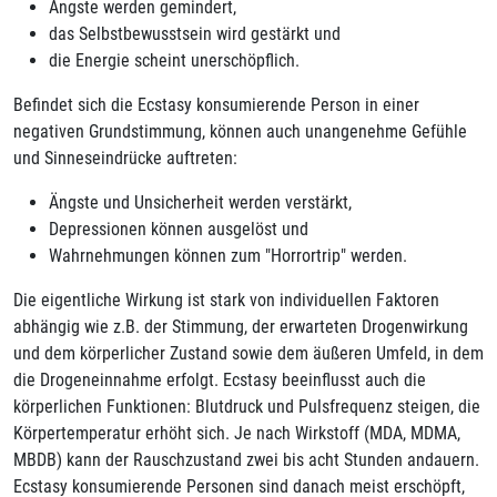
Ängste werden gemindert,
das Selbstbewusstsein wird gestärkt und
die Energie scheint unerschöpflich.
Befindet sich die Ecstasy konsumierende Person in einer
negativen Grundstimmung, können auch unangenehme Gefühle
und Sinneseindrücke auftreten:
Ängste und Unsicherheit werden verstärkt,
Depressionen können ausgelöst und
Wahrnehmungen können zum "Horrortrip" werden.
Die eigentliche Wirkung ist stark von individuellen Faktoren
abhängig wie z.B. der Stimmung, der erwarteten Drogenwirkung
und dem körperlicher Zustand sowie dem äußeren Umfeld, in dem
die Drogeneinnahme erfolgt. Ecstasy beeinflusst auch die
körperlichen Funktionen: Blutdruck und Pulsfrequenz steigen, die
Körpertemperatur erhöht sich. Je nach Wirkstoff (MDA, MDMA,
MBDB) kann der Rauschzustand zwei bis acht Stunden andauern.
Ecstasy konsumierende Personen sind danach meist erschöpft,