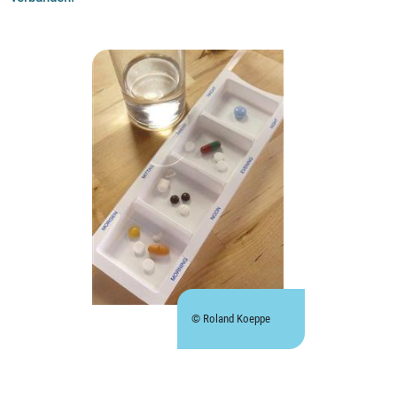
© Roland Koeppe