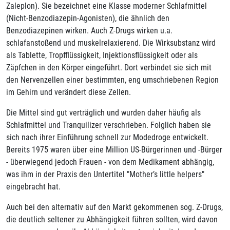
Zaleplon). Sie bezeichnet eine Klasse moderner Schlafmittel
(Nicht-Benzodiazepin-Agonisten), die ähnlich den
Benzodiazepinen wirken. Auch Z-Drugs wirken u.a.
schlafanstoßend und muskelrelaxierend. Die Wirksubstanz wird
als Tablette, Tropfflüssigkeit, Injektionsflüssigkeit oder als
Zäpfchen in den Körper eingeführt. Dort verbindet sie sich mit
den Nervenzellen einer bestimmten, eng umschriebenen Region
im Gehirn und verändert diese Zellen.
Die Mittel sind gut verträglich und wurden daher häufig als
Schlafmittel und Tranquilizer verschrieben. Folglich haben sie
sich nach ihrer Einführung schnell zur Modedroge entwickelt.
Bereits 1975 waren über eine Million US-Bürgerinnen und -Bürger
- überwiegend jedoch Frauen - von dem Medikament abhängig,
was ihm in der Praxis den Untertitel "Mother’s little helpers"
eingebracht hat.
Auch bei den alternativ auf den Markt gekommenen sog. Z-Drugs,
die deutlich seltener zu Abhängigkeit führen sollten, wird davon