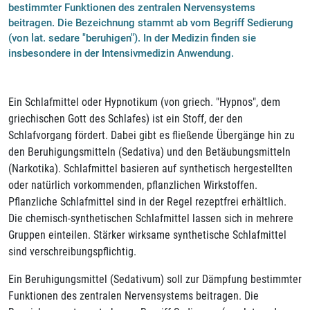
bestimmter Funktionen des zentralen Nervensystems
beitragen. Die Bezeichnung stammt ab vom Begriff Sedierung
(von lat. sedare "beruhigen"). In der Medizin finden sie
insbesondere in der Intensivmedizin Anwendung.
Ein Schlafmittel oder Hypnotikum (von griech. "Hypnos", dem
griechischen Gott des Schlafes) ist ein Stoff, der den
Schlafvorgang fördert. Dabei gibt es fließende Übergänge hin zu
den Beruhigungsmitteln (Sedativa) und den Betäubungsmitteln
(Narkotika). Schlafmittel basieren auf synthetisch hergestellten
oder natürlich vorkommenden, pflanzlichen Wirkstoffen.
Pflanzliche Schlafmittel sind in der Regel rezeptfrei erhältlich.
Die chemisch-synthetischen Schlafmittel lassen sich in mehrere
Gruppen einteilen. Stärker wirksame synthetische Schlafmittel
sind verschreibungspflichtig.
Ein Beruhigungsmittel (Sedativum) soll zur Dämpfung bestimmter
Funktionen des zentralen Nervensystems beitragen. Die