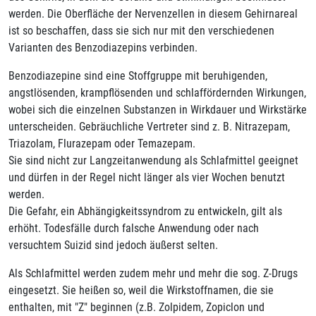
werden. Die Oberfläche der Nervenzellen in diesem Gehirnareal
ist so beschaffen, dass sie sich nur mit den verschiedenen
Varianten des Benzodiazepins verbinden.
Benzodiazepine sind eine Stoffgruppe mit beruhigenden,
angstlösenden, krampflösenden und schlaffördernden Wirkungen,
wobei sich die einzelnen Substanzen in Wirkdauer und Wirkstärke
unterscheiden. Gebräuchliche Vertreter sind z. B. Nitrazepam,
Triazolam, Flurazepam oder Temazepam.
Sie sind nicht zur Langzeitanwendung als Schlafmittel geeignet
und dürfen in der Regel nicht länger als vier Wochen benutzt
werden.
Die Gefahr, ein Abhängigkeitssyndrom zu entwickeln, gilt als
erhöht. Todesfälle durch falsche Anwendung oder nach
versuchtem Suizid sind jedoch äußerst selten.
Als Schlafmittel werden zudem mehr und mehr die sog. Z-Drugs
eingesetzt. Sie heißen so, weil die Wirkstoffnamen, die sie
enthalten, mit "Z" beginnen (z.B. Zolpidem, Zopiclon und