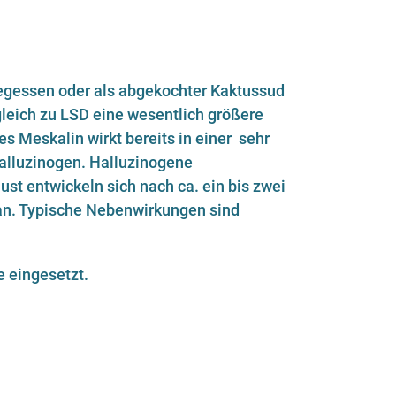
egessen oder als abgekochter Kaktussud
leich zu LSD eine wesentlich größere
s Meskalin wirkt bereits in einer sehr
alluzinogen. Halluzinogene
st entwickeln sich nach ca. ein bis zwei
an. Typische Nebenwirkungen sind
ge eingesetzt.