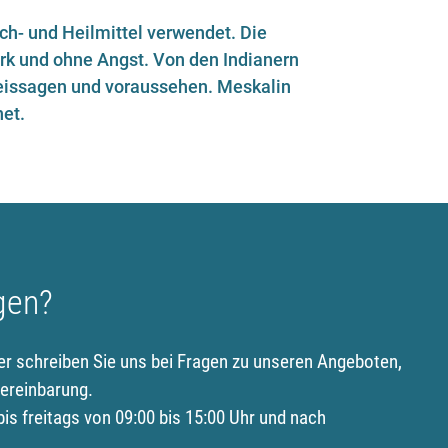
ch- und Heilmittel verwendet. Die
ark und ohne Angst. Von den Indianern
weissagen und voraussehen. Meskalin
net.
gen?
er schreiben Sie uns bei Fragen zu unseren Angeboten,
ereinbarung.
is freitags von 09:00 bis 15:00 Uhr und nach