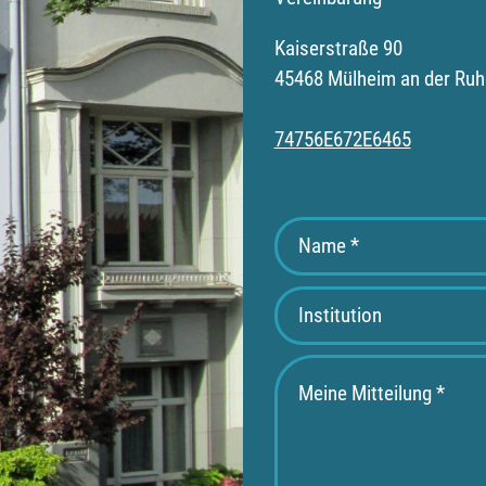
Kaiserstraße 90
45468 Mülheim an der Ruh
74756E672E6465