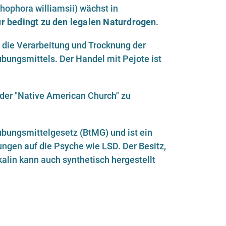
hophora williamsii) wächst in
r bedingt zu den legalen Naturdrogen
.
, die Verarbeitung und Trocknung der
äubungsmittels. Der Handel mit Pejote ist
 der "Native American Church" zu
äubungsmittelgesetz (BtMG) und ist ein
ngen auf die Psyche wie LSD. Der Besitz,
alin kann auch synthetisch hergestellt