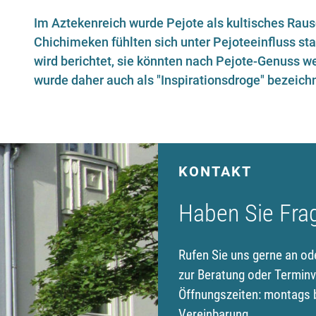
Im Aztekenreich wurde Pejote als kultisches Raus
Chichimeken fühlten sich unter Pejoteeinfluss st
wird berichtet, sie könnten nach Pejote-Genuss 
wurde daher auch als "Inspirationsdroge" bezeich
KONTAKT
Haben Sie Fra
Rufen Sie uns gerne an od
zur Beratung oder Terminv
Öffnungszeiten: montags b
Vereinbarung