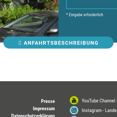
* Eingabe erforderlich
ANFAHRT
SBESCHREIBUNG
YouTube Channel -
Presse
Impressum
Instagram - Lande
Datenschutzerklärung