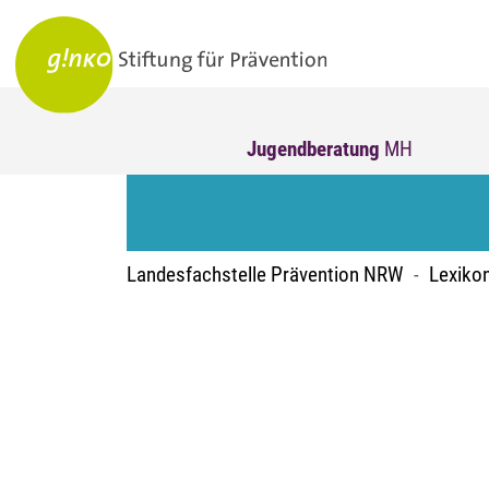
Jugendberatung
MH
Landesfachstelle Prävention NRW
Lexiko