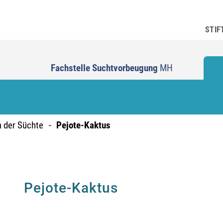
STIF
Fachstelle Suchtvorbeugung
MH
n der Süchte
Pejote-Kaktus
Pejote-Kaktus