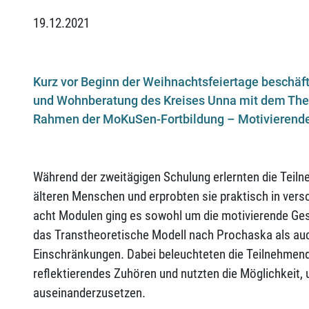
19.12.2021
Kurz vor Beginn der Weihnachtsfeiertage beschäfti
und Wohnberatung des Kreises Unna mit dem The
Rahmen der MoKuSen-Fortbildung – Motivierender
Während der zweitägigen Schulung erlernten die Teil
älteren Menschen und erprobten sie praktisch in vers
acht Modulen ging es sowohl um die motivierende Ges
das Transtheoretische Modell nach Prochaska als auc
Einschränkungen. Dabei beleuchteten die Teilnehmen
reflektierendes Zuhören und nutzten die Möglichkeit,
auseinanderzusetzen.