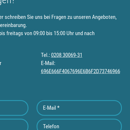
er schreiben Sie uns bei Fragen zu unseren Angeboten,
ereinbarung.
is freitags von 09:00 bis 15:00 Uhr und nach
Tel.:
0208 30069-31
r
E-Mail:
696E666F4067696E6B6F2D73746966