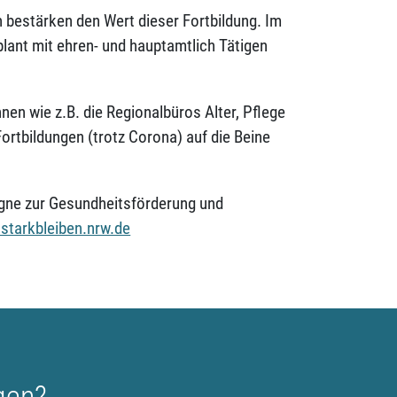
 bestärken den Wert dieser Fortbildung. Im
nt mit ehren- und hauptamtlich Tätigen
nen wie z.B. die Regionalbüros Alter, Pflege
tbildungen (trotz Corona) auf die Beine
gne zur Gesundheitsförderung und
starkbleiben.nrw.de
gen?