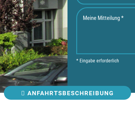
* Eingabe erforderlich
ANFAHRT
SBESCHREIBUNG