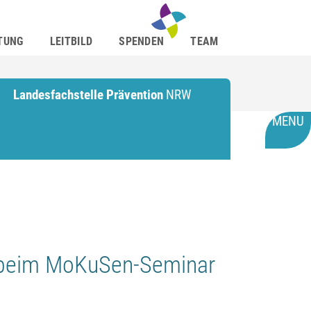
TUNG
LEITBILD
SPENDEN
TEAM
Landesfachstelle Prävention
NRW
MENU
 beim MoKuSen-Seminar