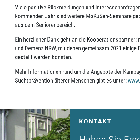
Viele positive Rückmeldungen und Interessenanfragen
kommenden Jahr sind weitere MoKuSen-Seminare gepla
aus dem Seniorenbereich.
Ein herzlicher Dank geht an die Kooperationspartner:in
und Demenz NRW, mit denen gemeinsam 2021 einige For
gestellt werden konnten.
Mehr Informationen rund um die Angebote der Kampa
Suchtprävention älterer Menschen gibt es unter:
www.
KONTAKT
Haben Sie Fra