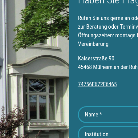
Rufen Sie uns gerne an od
zur Beratung oder Terminv
Öffnungszeiten: montags b
Vereinbarung
Kaiserstraße 90
45468 Mülheim an der Ruh
74756E672E6465