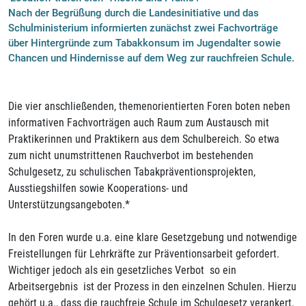
Nach der Begrüßung durch die Landesinitiative und das
Schulministerium informierten zunächst zwei Fachvorträge
über Hintergründe zum Tabakkonsum im Jugendalter sowie
Chancen und Hindernisse auf dem Weg zur rauchfreien Schule.
Die vier anschließenden, themenorientierten Foren boten neben
informativen Fachvorträgen auch Raum zum Austausch mit
Praktikerinnen und Praktikern aus dem Schulbereich. So etwa
zum nicht unumstrittenen Rauchverbot im bestehenden
Schulgesetz, zu schulischen Tabakpräventionsprojekten,
Ausstiegshilfen sowie Kooperations- und
Unterstützungsangeboten.*
In den Foren wurde u.a. eine klare Gesetzgebung und notwendige
Freistellungen für Lehrkräfte zur Präventionsarbeit gefordert.
Wichtiger jedoch als ein gesetzliches Verbot  so ein
Arbeitsergebnis  ist der Prozess in den einzelnen Schulen. Hierzu
gehört u.a., dass die rauchfreie Schule im Schulgesetz verankert,