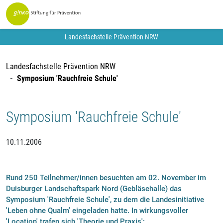
Landesfachstelle Prävention NRW
Landesfachstelle Prävention NRW
Symposium 'Rauchfreie Schule'
Symposium 'Rauchfreie Schule'
10.11.2006
Rund 250 Teilnehmer/innen besuchten am 02. November im
Duisburger Landschaftspark Nord (Gebläsehalle) das
Symposium 'Rauchfreie Schule', zu dem die Landesinitiative
'Leben ohne Qualm' eingeladen hatte. In wirkungsvoller
'Location' trafen sich 'Theorie und Praxis':