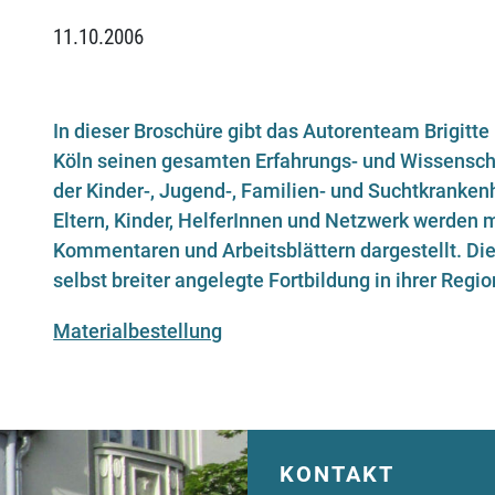
11.10.2006
In dieser Broschüre gibt das Autorenteam Brigit
Köln seinen gesamten Erfahrungs- und Wissenscha
der Kinder-, Jugend-, Familien- und Suchtkranken
Eltern, Kinder, HelferInnen und Netzwerk werden m
Kommentaren und Arbeitsblättern dargestellt. Die 
selbst breiter angelegte Fortbildung in ihrer Reg
Materialbestellung
KONTAKT