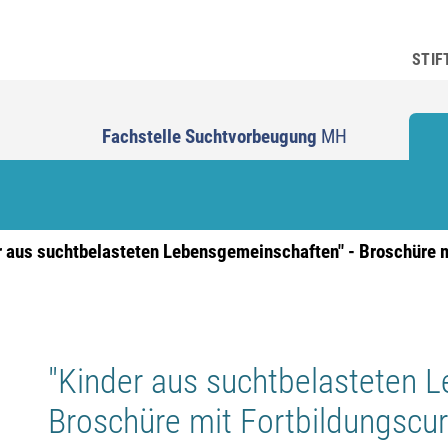
STIF
Fachstelle Suchtvorbeugung
MH
r aus suchtbelasteten Lebensgemeinschaften" - Broschüre mi
"Kinder aus suchtbelasteten 
Broschüre mit Fortbildungscurr