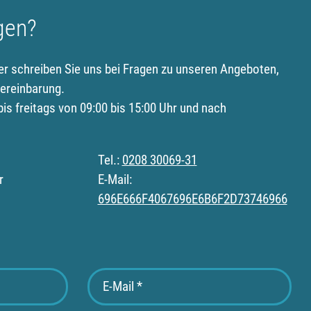
gen?
er schreiben Sie uns bei Fragen zu unseren Angeboten,
ereinbarung.
is freitags von 09:00 bis 15:00 Uhr und nach
Tel.:
0208 30069-31
r
E-Mail:
696E666F4067696E6B6F2D73746966