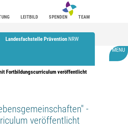
TUNG
LEITBILD
SPENDEN
TEAM
Landesfachstelle Prävention
NRW
MENU
t Fortbildungscurriculum veröffentlicht
Lebensgemeinschaften" -
iculum veröffentlicht