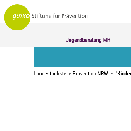
Jugendberatung
MH
Landesfachstelle Prävention NRW
"Kinde