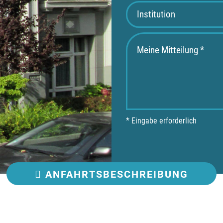
* Eingabe erforderlich
ANFAHRT
SBESCHREIBUNG