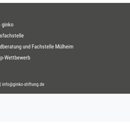
 ginko
sfachstelle
dberatung und Fachstelle Mülheim
op-Wettbewerb
|
info@ginko-stiftung.de