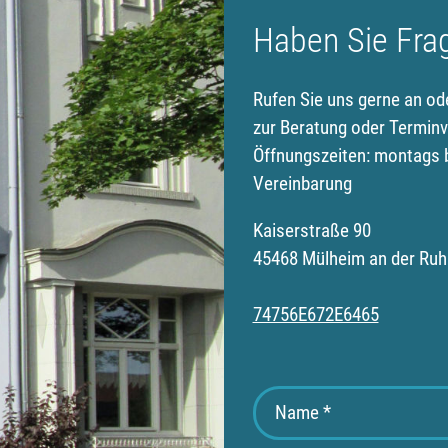
Haben Sie Fra
Rufen Sie uns gerne an od
zur Beratung oder Terminv
Öffnungszeiten: montags b
Vereinbarung
Kaiserstraße 90
45468 Mülheim an der Ruh
74756E672E6465