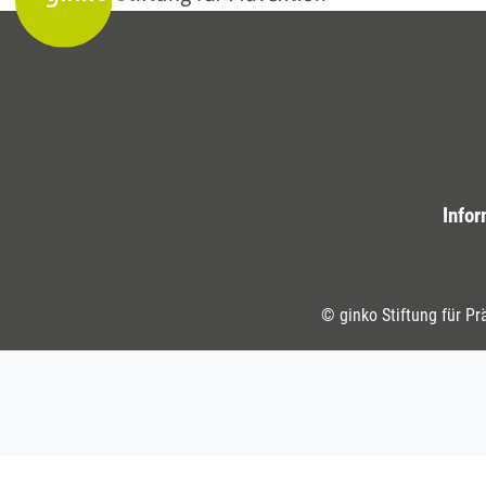
Infor
© ginko Stiftung für Pr