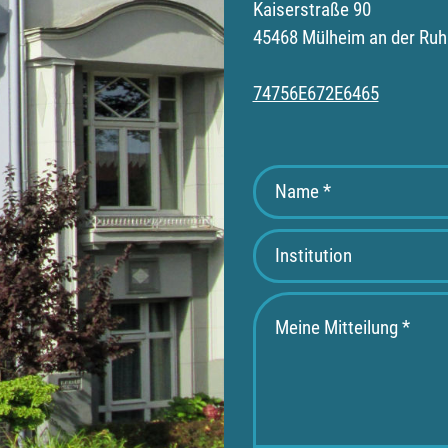
Kaiserstraße 90
45468 Mülheim an der Ruh
74756E672E6465