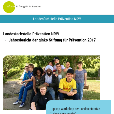
Landesfachstelle Prävention NRW
Landesfachstelle Prävention NRW
Jahresbericht der ginko Stiftung für Prävention 2017
HipHop-Workshop der Landesinitiative
"Leben ohne Qualm"