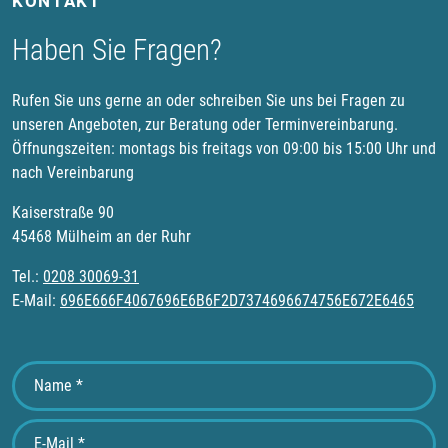
KONTAKT
Haben Sie Fragen?
Rufen Sie uns gerne an oder schreiben Sie uns bei Fragen zu
unseren Angeboten, zur Beratung oder Terminvereinbarung.
Öffnungszeiten: montags bis freitags von 09:00 bis 15:00 Uhr und
nach Vereinbarung
Kaiserstraße 90
45468 Mülheim an der Ruhr
Tel.:
0208 30069-31
E-Mail:
696E666F4067696E6B6F2D7374696674756E672E6465