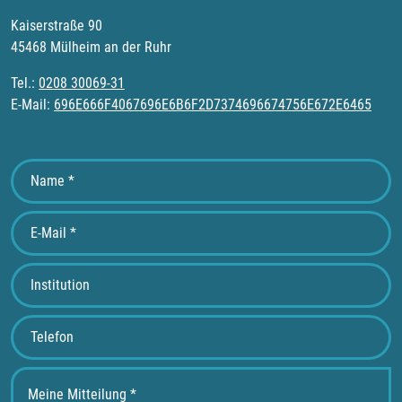
Kaiserstraße 90
45468 Mülheim an der Ruhr
Tel.:
0208 30069-31
E-Mail:
696E666F4067696E6B6F2D7374696674756E672E6465