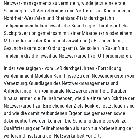
Netzwerkmanagements zu vermitteln, wurde jetzt eine erste
Schulung für 20 Vertreterinnen und Vertreter aus Kommunen in
Nordrhein-Westfalen und Rheinland-Pfalz durchgeführt.
Teilgenommen haben jeweils die Beauftragten für die örtliche
Suchtprävention gemeinsam mit einer Mitarbeiterin oder einem
Mitarbeiter aus der Kommunalverwaltung (z.B. Jugendamt,
Gesundheitsamt oder Ordnungsamt). Sie sollen in Zukunft als
Tandem aktiv die jeweilige Netzwerkarbeit vor Ort organisieren.
In der zweitägigen - vom LVR durchgeführten - Fortbildung
wurden in acht Modulen Kenntnisse zu den Notwendigkeiten von
Vernetzung, Grundlagen des Netzwerkmanagements und
Anforderungen an kommunale Netzwerke vermittelt. Darüber
hinaus lernten die Teilnehmenden, wie die einzelnen Schritte der
Netzwerkarbeit zur Erreichung der Ziele konkret festzulegen sind
und wie die damit verbundenen Ergebnisse gemessen sowie
dokumentiert werden können. Die Schulung diente sowohl zur
Qualifizierung der Teilnehmenden als auch zur Vorbereitung der
weiteren Umsetzung der Netzwerkarbeit vor Ort.