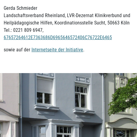
Gerda Schmieder
Landschaftsverband Rheinland, LVR-Dezernat Klinikverbund und
Heilpädagogische Hilfen, Koordinationsstelle Sucht, 50663 Köln
Tel.: 0221 809 6947,
67657264612E7363686D6965646572406C76722E6465
sowie auf der
Internetseite der Initiative
.