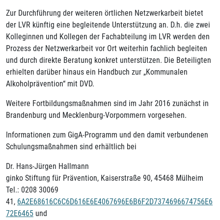
Zur Durchführung der weiteren örtlichen Netzwerkarbeit bietet
der LVR künftig eine begleitende Unterstützung an. D.h. die zwei
Kolleginnen und Kollegen der Fachabteilung im LVR werden den
Prozess der Netzwerkarbeit vor Ort weiterhin fachlich begleiten
und durch direkte Beratung konkret unterstützen. Die Beteiligten
erhielten darüber hinaus ein Handbuch zur „Kommunalen
Alkoholprävention“ mit DVD.
Weitere Fortbildungsmaßnahmen sind im Jahr 2016 zunächst in
Brandenburg und Mecklenburg-Vorpommern vorgesehen.
Informationen zum GigA-Programm und den damit verbundenen
Schulungsmaßnahmen sind erhältlich bei
Dr. Hans-Jürgen Hallmann
ginko Stiftung für Prävention, Kaiserstraße 90, 45468 Mülheim
Tel.: 0208 30069
41,
6A2E68616C6C6D616E6E4067696E6B6F2D7374696674756E6
72E6465
und