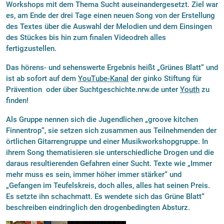
Workshops mit dem Thema Sucht auseinandergesetzt. Ziel war
es, am Ende der drei Tage einen neuen Song von der Erstellung
des Textes über die Auswahl der Melodien und dem Einsingen
des Stückes bis hin zum finalen Videodreh alles
fertigzustellen.
Das hörens- und sehenswerte Ergebnis heißt „Grünes Blatt“ und
ist ab sofort auf dem
YouTube-Kanal
der ginko Stiftung für
Prävention oder über Suchtgeschichte.nrw.de unter
Youth
zu
finden!
Als Gruppe nennen sich die Jugendlichen „groove kitchen
Finnentrop“, sie setzen sich zusammen aus Teilnehmenden der
örtlichen Gitarrengruppe und einer Musikworkshopgruppe. In
ihrem Song thematisieren sie unterschiedliche Drogen und die
daraus resultierenden Gefahren einer Sucht. Texte wie „Immer
mehr muss es sein, immer höher immer stärker“ und
„Gefangen im Teufelskreis, doch alles, alles hat seinen Preis.
Es setzte ihn schachmatt. Es wendete sich das Grüne Blatt“
beschreiben eindringlich den drogenbedingten Absturz.