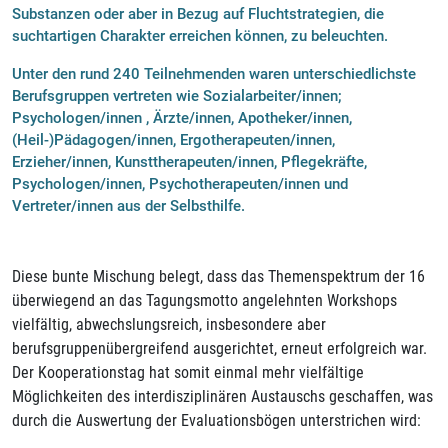
Substanzen oder aber in Bezug auf Fluchtstrategien, die
suchtartigen Charakter erreichen können, zu beleuchten.
Unter den rund 240 Teilnehmenden waren unterschiedlichste
Berufsgruppen vertreten wie Sozialarbeiter/innen;
Psychologen/innen , Ärzte/innen, Apotheker/innen,
(Heil-)Pädagogen/innen, Ergotherapeuten/innen,
Erzieher/innen, Kunsttherapeuten/innen, Pflegekräfte,
Psychologen/innen, Psychotherapeuten/innen und
Vertreter/innen aus der Selbsthilfe.
Diese bunte Mischung belegt, dass das Themenspektrum der 16
überwiegend an das Tagungsmotto angelehnten Workshops
vielfältig, abwechslungsreich, insbesondere aber
berufsgruppenübergreifend ausgerichtet, erneut erfolgreich war.
Der Kooperationstag hat somit einmal mehr vielfältige
Möglichkeiten des interdisziplinären Austauschs geschaffen, was
durch die Auswertung der Evaluationsbögen unterstrichen wird: