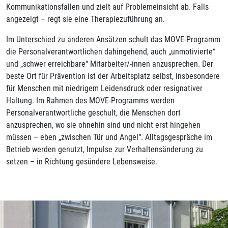
Kommunikationsfallen und zielt auf Problemeinsicht ab. Falls
angezeigt – regt sie eine Therapiezuführung an.
Im Unterschied zu anderen Ansätzen schult das MOVE-Programm
die Personalverantwortlichen dahingehend, auch „unmotivierte“
und „schwer erreichbare“ Mitarbeiter/-innen anzusprechen. Der
beste Ort für Prävention ist der Arbeitsplatz selbst, insbesondere
für Menschen mit niedrigem Leidensdruck oder resignativer
Haltung. Im Rahmen des MOVE-Programms werden
Personalverantwortliche geschult, die Menschen dort
anzusprechen, wo sie ohnehin sind und nicht erst hingehen
müssen – eben „zwischen Tür und Angel“. Alltagsgespräche im
Betrieb werden genutzt, Impulse zur Verhaltensänderung zu
setzen – in Richtung gesündere Lebensweise.