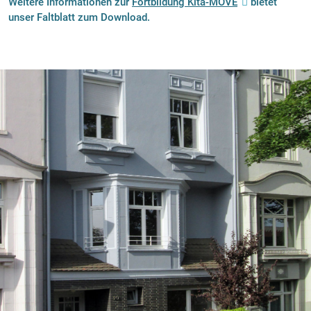
Weitere Informationen zur
Fortbildung Kita-MOVE
bietet
unser Faltblatt zum Download.