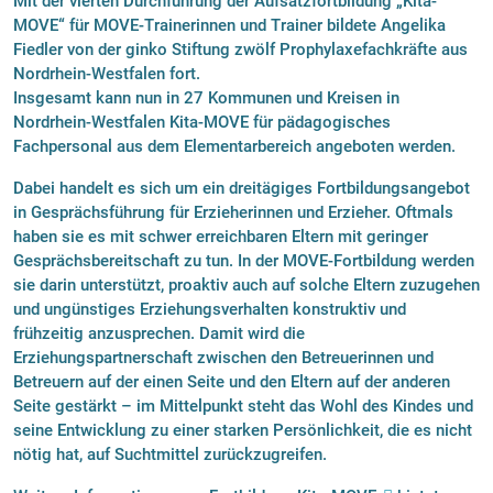
Mit der vierten Durchführung der Aufsatzfortbildung „Kita-
MOVE“ für MOVE-Trainerinnen und Trainer bildete Angelika
Fiedler von der ginko Stiftung zwölf Prophylaxefachkräfte aus
Nordrhein-Westfalen fort.
Insgesamt kann nun in 27 Kommunen und Kreisen in
Nordrhein-Westfalen Kita-MOVE für pädagogisches
Fachpersonal aus dem Elementarbereich angeboten werden.
Dabei handelt es sich um ein dreitägiges Fortbildungsangebot
in Gesprächsführung für Erzieherinnen und Erzieher. Oftmals
haben sie es mit schwer erreichbaren Eltern mit geringer
Gesprächsbereitschaft zu tun. In der MOVE-Fortbildung werden
sie darin unterstützt, proaktiv auch auf solche Eltern zuzugehen
und ungünstiges Erziehungsverhalten konstruktiv und
frühzeitig anzusprechen. Damit wird die
Erziehungspartnerschaft zwischen den Betreuerinnen und
Betreuern auf der einen Seite und den Eltern auf der anderen
Seite gestärkt – im Mittelpunkt steht das Wohl des Kindes und
seine Entwicklung zu einer starken Persönlichkeit, die es nicht
nötig hat, auf Suchtmittel zurückzugreifen.