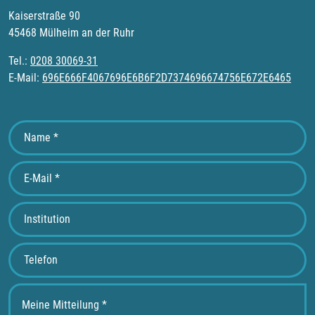
Kaiserstraße 90
45468 Mülheim an der Ruhr
Tel.:
0208 30069-31
E-Mail:
696E666F4067696E6B6F2D7374696674756E672E6465