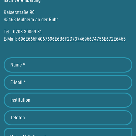
nach Vereinbarung
Kaiserstraße 90
45468 Mülheim an der Ruhr
Tel.:
0208 30069-31
E-Mail:
696E666F4067696E6B6F2D7374696674756E672E6465