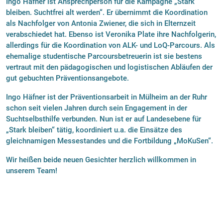
Ingo Häfner ist Ansprechperson für die Kampagne „Stark
bleiben. Suchtfrei alt werden“. Er übernimmt die Koordination
als Nachfolger von Antonia Zwiener, die sich in Elternzeit
verabschiedet hat. Ebenso ist Veronika Plate ihre Nachfolgerin,
allerdings für die Koordination von ALK- und LoQ-Parcours. Als
ehemalige studentische Parcoursbetreuerin ist sie bestens
vertraut mit den pädagogischen und logistischen Abläufen der
gut gebuchten Präventionsangebote.
Ingo Häfner ist der Präventionsarbeit in Mülheim an der Ruhr
schon seit vielen Jahren durch sein Engagement in der
Suchtselbsthilfe verbunden. Nun ist er auf Landesebene für
„Stark bleiben“ tätig, koordiniert u.a. die Einsätze des
gleichnamigen Messestandes und die Fortbildung „MoKuSen“.
Wir heißen beide neuen Gesichter herzlich willkommen in
unserem Team!