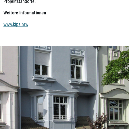
Projektstandorte.
Weitere Informationen
www.kips.nrw