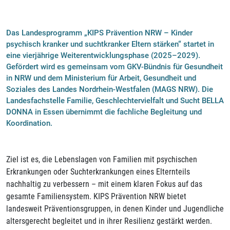
Das Landesprogramm „KIPS Prävention NRW – Kinder
psychisch kranker und suchtkranker Eltern stärken“ startet in
eine vierjährige Weiterentwicklungsphase (2025–2029).
Gefördert wird es gemeinsam vom GKV-Bündnis für Gesundheit
in NRW und dem Ministerium für Arbeit, Gesundheit und
Soziales des Landes Nordrhein-Westfalen (MAGS NRW). Die
Landesfachstelle Familie, Geschlechtervielfalt und Sucht BELLA
DONNA in Essen übernimmt die fachliche Begleitung und
Koordination.
Ziel ist es, die Lebenslagen von Familien mit psychischen
Erkrankungen oder Suchterkrankungen eines Elternteils
nachhaltig zu verbessern – mit einem klaren Fokus auf das
gesamte Familiensystem. KIPS Prävention NRW bietet
landesweit Präventionsgruppen, in denen Kinder und Jugendliche
altersgerecht begleitet und in ihrer Resilienz gestärkt werden.