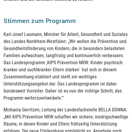
Stimmen zum Programm
Karl-Josef Laumann, Minister für Arbeit, Gesundheit und Soziales
des Landes Nordrhein-Westfalen: „Wir wollen die Prävention und
Gesundheitsförderung von Kindern, die in besonders belasteten
Familien aufwachsen, langfristig und kontinuierlich verbessern.
Das Landesprogramm ‚KIPS Prävention NRW: Kinder psychisch
kranker und suchtkranker Eltern stärken` hat sich in diesem
Zusammenhang etabliert und stellt ein wichtiges
Unterstützungsangebot dar. Das Landesprogramm ist dabei
bundesweit Vorreiter. Daher ist es nun der richtige Schritt, das
Programm weiterzuentwickeln.“
Michaela Gerritzen, Leitung der Landesfachstelle BELLA DONNA:
„Mit KIPS Prävention NRW schaffen wir sichere, niedrigschwellige
Räume, in denen Kinder und Eltern frühzeitig Unterstützung
erfahren. Die neue Förderphase ermöglicht es, Angebote noch