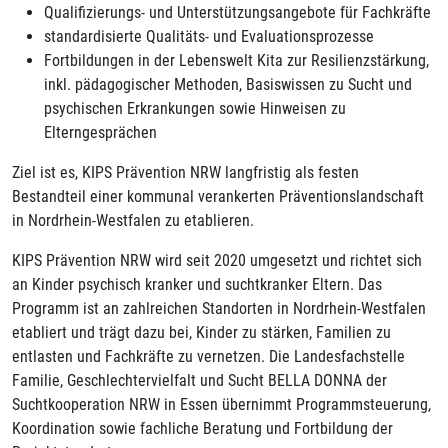
Qualifizierungs- und Unterstützungsangebote für Fachkräfte
standardisierte Qualitäts- und Evaluationsprozesse
Fortbildungen in der Lebenswelt Kita zur Resilienzstärkung,
inkl. pädagogischer Methoden, Basiswissen zu Sucht und
psychischen Erkrankungen sowie Hinweisen zu
Elterngesprächen
Ziel ist es, KIPS Prävention NRW langfristig als festen
Bestandteil einer kommunal verankerten Präventionslandschaft
in Nordrhein-Westfalen zu etablieren.
KIPS Prävention NRW wird seit 2020 umgesetzt und richtet sich
an Kinder psychisch kranker und suchtkranker Eltern. Das
Programm ist an zahlreichen Standorten in Nordrhein-Westfalen
etabliert und trägt dazu bei, Kinder zu stärken, Familien zu
entlasten und Fachkräfte zu vernetzen. Die Landesfachstelle
Familie, Geschlechtervielfalt und Sucht BELLA DONNA der
Suchtkooperation NRW in Essen übernimmt Programmsteuerung,
Koordination sowie fachliche Beratung und Fortbildung der