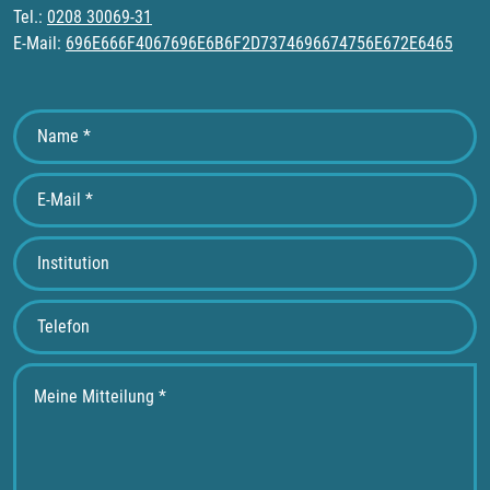
Tel.:
0208 30069-31
E-Mail:
696E666F4067696E6B6F2D7374696674756E672E6465