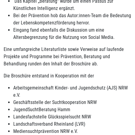
Das Kapitel „Beratung“ wurde um einen Passus zur
Künstlichen Intelligenz ergänzt.
Bei der Prävention hob das Autor:innen-Team die Bedeutung
der Lebenskompetenzförderung hervor.
Eingang fand ebenfalls die Diskussion um eine
Altersbegrenzung für die Nutzung von Social Media.
Eine umfangreiche Literaturliste sowie Verweise auf laufende
Projekte und Programme bei Prävention, Beratung und
Behandlung runden den Inhalt der Broschüre ab.
Die Broschüre entstand in Kooperation mit der
Arbeitsgemeinschaft Kinder- und Jugendschutz (AJS) NRW
e.V.
Geschäftsstelle der Suchtkooperation NRW
JugendSuchtBeratung Hamm
Landesfachstelle Glücksspielsucht NRW
Landschaftsverband Rheinland (LVR)
Mediensuchtprävention NRW e.V.