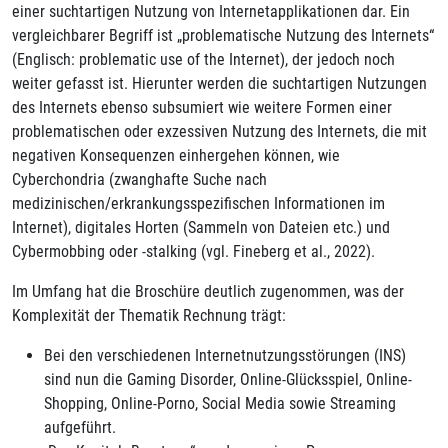
einer suchtartigen Nutzung von Internetapplikationen dar. Ein
vergleichbarer Begriff ist „problematische Nutzung des Internets“
(Englisch: problematic use of the Internet), der jedoch noch
weiter gefasst ist. Hierunter werden die suchtartigen Nutzungen
des Internets ebenso subsumiert wie weitere Formen einer
problematischen oder exzessiven Nutzung des Internets, die mit
negativen Konsequenzen einhergehen können, wie
Cyberchondria (zwanghafte Suche nach
medizinischen/erkrankungsspezifischen Informationen im
Internet), digitales Horten (Sammeln von Dateien etc.) und
Cybermobbing oder -stalking (vgl. Fineberg et al., 2022).
Im Umfang hat die Broschüre deutlich zugenommen, was der
Komplexität der Thematik Rechnung trägt:
Bei den verschiedenen Internetnutzungsstörungen (INS)
sind nun die Gaming Disorder, Online-Glücksspiel, Online-
Shopping, Online-Porno, Social Media sowie Streaming
aufgeführt.