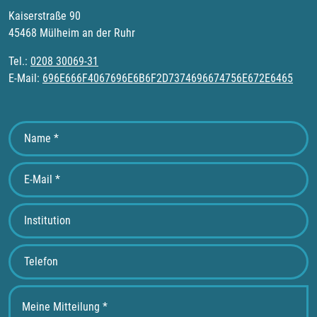
Kaiserstraße 90
45468 Mülheim an der Ruhr
Tel.:
0208 30069-31
E-Mail:
696E666F4067696E6B6F2D7374696674756E672E6465