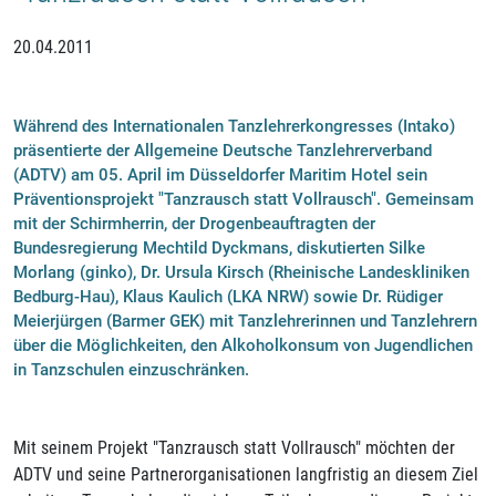
20.04.2011
Während des Internationalen Tanzlehrerkongresses (Intako)
präsentierte der Allgemeine Deutsche Tanzlehrerverband
(ADTV) am 05. April im Düsseldorfer Maritim Hotel sein
Präventionsprojekt "Tanzrausch statt Vollrausch". Gemeinsam
mit der Schirmherrin, der Drogenbeauftragten der
Bundesregierung Mechtild Dyckmans, diskutierten Silke
Morlang (ginko), Dr. Ursula Kirsch (Rheinische Landeskliniken
Bedburg-Hau), Klaus Kaulich (LKA NRW) sowie Dr. Rüdiger
Meierjürgen (Barmer GEK) mit Tanzlehrerinnen und Tanzlehrern
über die Möglichkeiten, den Alkoholkonsum von Jugendlichen
in Tanzschulen einzuschränken.
Mit seinem Projekt "Tanzrausch statt Vollrausch" möchten der
ADTV und seine Partnerorganisationen langfristig an diesem Ziel