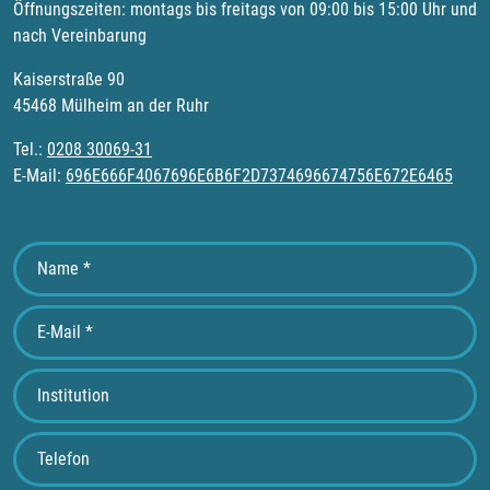
Öffnungszeiten: montags bis freitags von 09:00 bis 15:00 Uhr und
nach Vereinbarung
Kaiserstraße 90
45468 Mülheim an der Ruhr
Tel.:
0208 30069-31
E-Mail:
696E666F4067696E6B6F2D7374696674756E672E6465