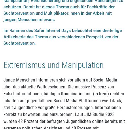
Manipulation, Verunsicherung und ungesunden Handlungen zu
schützen. Damit ist dieses Thema auch für Fachkräfte der
Suchtprävention und Multiplikator:innen in der Arbeit mit
jungen Menschen relevant.
Im Rahmen des Safer Internet Days beleuchtet eine dreiteilige
Artikelserie das Thema aus verschiedenen Perspektiven der
Suchtprävention.
Extremismus und Manipulation
Junge Menschen informieren sich vor allem auf Social Media
über das aktuelle Weltgeschehen. Die massive Präsenz von
Falschinformationen, häufig in Kombination mit (extrem) rechten
Inhalten auf jugendaffinen Social-Media-Plattformen wie TikTok,
stellt Jugendliche vor große Herausforderungen, Informationen
korrekt zu bewerten und einzuordnen. Laut JIM-Studie 2023
wurden 42 Prozent der befragten Jugendlichen online bereits mit
extremen politischen Ansichten und 40 Prozent mit