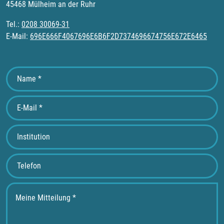
45468 Mülheim an der Ruhr
Tel.:
0208 30069-31
E-Mail:
696E666F4067696E6B6F2D7374696674756E672E6465