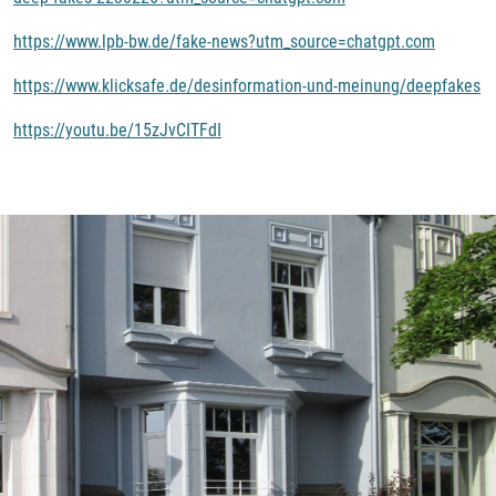
https://www.lpb-bw.de/fake-news?utm_source=chatgpt.com
https://www.klicksafe.de/desinformation-und-meinung/deepfakes
https://youtu.be/15zJvCITFdI