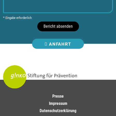
* Eingabe erforderlich
Bericht absenden
ANFAHRT
Presse
Impressum
Datenschutzerklärung