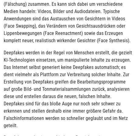
(Fälschung) zusammen. Es kann sich dabei um verschiedene
Medien handeln: Videos, Bilder und Audiodateien. Typische
Anwendungen sind das Austauschen von Gesichtern in Videos
(Face Swapping), das Verändern von Gesichtsausdrücken oder
Lippenbewegungen (Face Reenactment) sowie das Erzeugen
komplett neuer, realistisch wirkender Gesichter (Face Synthesis).
Deepfakes werden in der Regel von Menschen erstellt, die gezielt
KI-Technologien einsetzen, um manipulierte Inhalte zu erzeugen.
Das Internet selbst generiert keine Deepfakes automatisch; es
dient vielmehr als Plattform zur Verbreitung solcher Inhalte. Zur
Erstellung von Deepfakes greifen die Bearbeitungsprogramme
auf große Bild- und Tonmaterialsammlungen zurück, analysieren
diese und erstellen daraus die neuen, falschen Inhalte.
Deepfakes sind für das bloße Auge nur noch sehr schwer zu
erkennen und stellen deshalb eine immer größere Gefahr da.
Falschinformationen werden so schneller geglaubt und im Netz
geteilt.