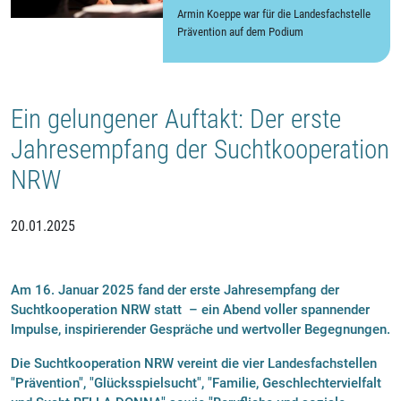
Armin Koeppe war für die Landesfachstelle
Prävention auf dem Podium
Ein gelungener Auftakt: Der erste
Jahresempfang der Suchtkooperation
NRW
20.01.2025
Am 16. Januar 2025 fand der erste Jahresempfang der
Suchtkooperation NRW statt – ein Abend voller spannender
Impulse, inspirierender Gespräche und wertvoller Begegnungen.
Die Suchtkooperation NRW vereint die vier Landesfachstellen
"Prävention", "Glücksspielsucht", "Familie, Geschlechtervielfalt