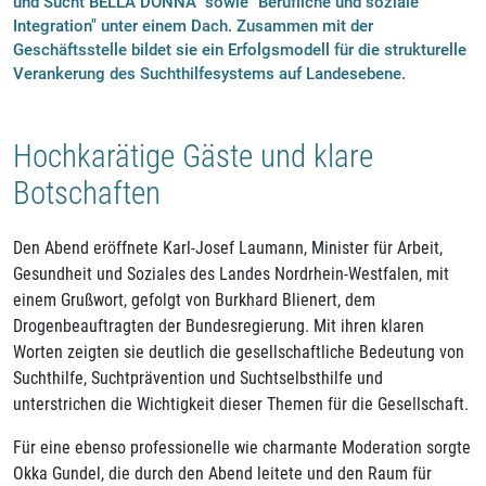
und Sucht BELLA DONNA" sowie "Berufliche und soziale
Integration" unter einem Dach. Zusammen mit der
Geschäftsstelle bildet sie ein Erfolgsmodell für die strukturelle
Verankerung des Suchthilfesystems auf Landesebene.
Hochkarätige Gäste und klare
Botschaften
Den Abend eröffnete Karl-Josef Laumann, Minister für Arbeit,
Gesundheit und Soziales des Landes Nordrhein-Westfalen, mit
einem Grußwort, gefolgt von Burkhard Blienert, dem
Drogenbeauftragten der Bundesregierung. Mit ihren klaren
Worten zeigten sie deutlich die gesellschaftliche Bedeutung von
Suchthilfe, Suchtprävention und Suchtselbsthilfe und
unterstrichen die Wichtigkeit dieser Themen für die Gesellschaft.
Für eine ebenso professionelle wie charmante Moderation sorgte
Okka Gundel, die durch den Abend leitete und den Raum für