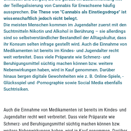
der Teillegalisierung von Cannabis für Erwachsene häufig
aussprechen.
Die These von "Cannabis als Einstiegsdroge" ist
wissenschaftlich jedoch nicht belegt.
Die meisten Menschen kommen im Jugendalter zuerst mit den
Suchtmitteln Nikotin und Alkohol in Berührung – sie allerdings
sind so selbstverständlicher Bestandteil der Alltagskultur, dass
ihr Konsum selten infrage gestellt wird. Auch die Einnahme von
Medikamenten ist bereits im Kindes- und Jugendalter recht
weit verbreitet. Dass viele Präparate wie Schmerz- und
Beruhigungsmittel süchtig machen können bzw. weitere
Nebenwirkungen haben, wird in Kauf genommen. Darüber
hinaus bergen digitale Gewohnheiten wie z. B. Online-Spiele, -
Glücksspiel und -Pornographie sowie Social Media ebenfalls
Suchtrisiken.
Auch die Einnahme von Medikamenten ist bereits im Kindes- und
Jugendalter recht weit verbreitet. Dass viele Präparate wie
Schmerz- und Beruhigungsmittel süchtig machen können bzw.
weitere Nebenwirkungen haben, wird in Kauf genommen. Darüber