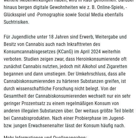
hinaus bergen digitale Gewohnheiten wie z. B. Online-Spiele, -
Glücksspiel und -Pornographie sowie Social Media ebenfalls
Suchtrisiken.
Für Jugendliche unter 18 Jahren sind Erwerb, Weitergabe und
Besitz von Cannabis auch nach Inkrafttreten des
Konsumcannabisgesetzes (KCanG) im April 2024 weiterhin
verboten. Studien zeigen zwar, dass Heroinkonsumierende oft
zunächst Cannabis nutzten, jedoch mit Alkohol und Zigaretten
begannen und dann umstiegen. Der Umkehrschluss, dass alle
Cannabiskonsumierenden zu härteren Substanzen greifen, ist
durch wissenschaftliche Forschung nicht belegt. Von der
Gesamtheit der Cannabiskonsumierenden wechselt nur ein sehr
geringer Prozentsatz zu einem regelmäßigen Konsum von
anderen illegalen Substanzen über. Der weitaus größte Teil bleibt
bei Cannabisprodukten. Nach einer Probierphase im Jugend-
bzw. jungen Erwachsenenalter lässt der Konsum häufig nach.
Mehr Informationen und Quellenangaben: