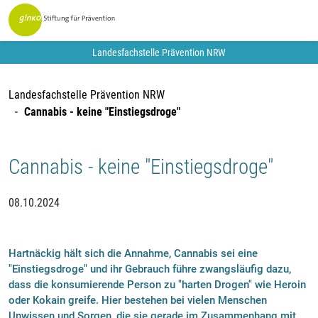
Landesfachstelle Prävention NRW
Landesfachstelle Prävention NRW
Cannabis - keine "Einstiegsdroge"
Cannabis - keine "Einstiegsdroge"
08.10.2024
Hartnäckig hält sich die Annahme, Cannabis sei eine
"Einstiegsdroge" und ihr Gebrauch führe zwangsläufig dazu,
dass die konsumierende Person zu "harten Drogen" wie Heroin
oder Kokain greife. Hier bestehen bei vielen Menschen
Unwissen und Sorgen, die sie gerade im Zusammenhang mit