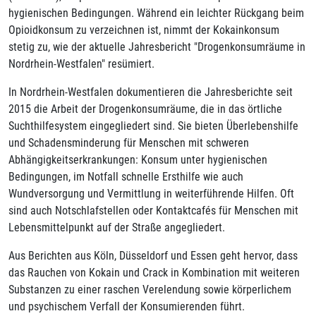
hygienischen Bedingungen. Während ein leichter Rückgang beim
Opioidkonsum zu verzeichnen ist, nimmt der Kokainkonsum
stetig zu, wie der aktuelle Jahresbericht "Drogenkonsumräume in
Nordrhein-Westfalen" resümiert.
In Nordrhein-Westfalen dokumentieren die Jahresberichte seit
2015 die Arbeit der Drogenkonsumräume, die in das örtliche
Suchthilfesystem eingegliedert sind. Sie bieten Überlebenshilfe
und Schadensminderung für Menschen mit schweren
Abhängigkeitserkrankungen: Konsum unter hygienischen
Bedingungen, im Notfall schnelle Ersthilfe wie auch
Wundversorgung und Vermittlung in weiterführende Hilfen. Oft
sind auch Notschlafstellen oder Kontaktcafés für Menschen mit
Lebensmittelpunkt auf der Straße angegliedert.
Aus Berichten aus Köln, Düsseldorf und Essen geht hervor, dass
das Rauchen von Kokain und Crack in Kombination mit weiteren
Substanzen zu einer raschen Verelendung sowie körperlichem
und psychischem Verfall der Konsumierenden führt.