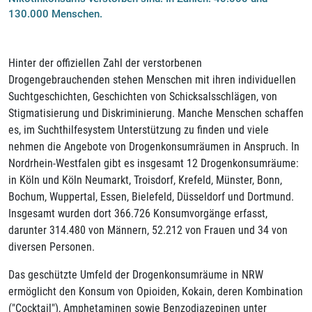
130.000 Menschen.
Hinter der offiziellen Zahl der verstorbenen
Drogengebrauchenden stehen Menschen mit ihren individuellen
Suchtgeschichten, Geschichten von Schicksalsschlägen, von
Stigmatisierung und Diskriminierung. Manche Menschen schaffen
es, im Suchthilfesystem Unterstützung zu finden und viele
nehmen die Angebote von Drogenkonsumräumen in Anspruch. In
Nordrhein-Westfalen gibt es insgesamt 12 Drogenkonsumräume:
in Köln und Köln Neumarkt, Troisdorf, Krefeld, Münster, Bonn,
Bochum, Wuppertal, Essen, Bielefeld, Düsseldorf und Dortmund.
Insgesamt wurden dort 366.726 Konsumvorgänge erfasst,
darunter 314.480 von Männern, 52.212 von Frauen und 34 von
diversen Personen.
Das geschützte Umfeld der Drogenkonsumräume in NRW
ermöglicht den Konsum von Opioiden, Kokain, deren Kombination
("Cocktail"), Amphetaminen sowie Benzodiazepinen unter