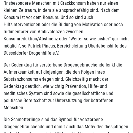
"Insbesondere Menschen mit Crackkonsum haben nur einen
kleinen Zeitraum, in dem sie ansprachefähig sind. Nach dem
Konsum ist vor dem Konsum. Und so sind auch
Hilfsinterventionen oder die Bildung von Motivation oder noch
rudimentärer von Ambivalenzen zwischen
Konsumreduktion/Abstinenz oder "Weiter so wie bisher" gar nicht
möglich", so Patrick Pincus, Bereichsleitung Überlebenshilfe des
Düsseldorfer Drogenhilfe e.V.
Der Gedenktag für verstorbene Drogengebrauchende lenkt die
Aufmerksamkeit auf diejenigen, die den Folgen ihres
Substanzkonsums erlegen sind. Gleichzeitig macht der
Gedenktag deutlich, wie wichtig Prävention, Hilfe- und
medinisches System sind sowie die gesellschaftliche und
politische Bereitschaft zur Unterstützung der betroffenen
Menschen.
Die Schmetterlinge sind das Symbol für verstorbene
Drogengebrauchende und damit auch das Motiv des diesjährigen