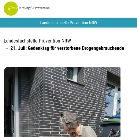
Landesfachstelle Prävention NRW
Landesfachstelle Prävention NRW
21. Juli: Gedenktag für verstorbene Drogengebrauchende