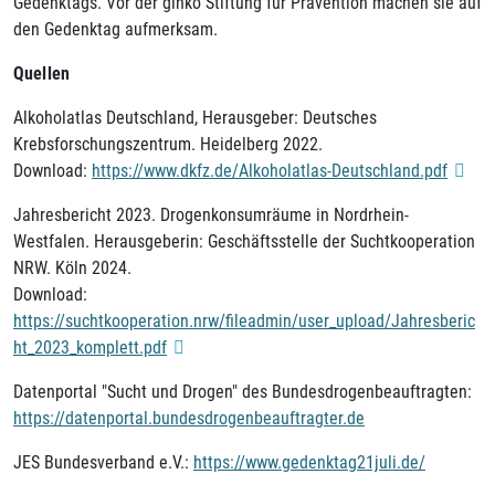
Gedenktags. Vor der ginko Stiftung für Prävention machen sie auf
den Gedenktag aufmerksam.
Quellen
Alkoholatlas Deutschland, Herausgeber: Deutsches
Krebsforschungszentrum. Heidelberg 2022.
Download:
https://www.dkfz.de/Alkoholatlas-Deutschland.pdf
Jahresbericht 2023. Drogenkonsumräume in Nordrhein-
Westfalen. Herausgeberin: Geschäftsstelle der Suchtkooperation
NRW. Köln 2024.
Download:
https://suchtkooperation.nrw/fileadmin/user_upload/Jahresberic
ht_2023_komplett.pdf
Datenportal "Sucht und Drogen" des Bundesdrogenbeauftragten:
https://datenportal.bundesdrogenbeauftragter.de
JES Bundesverband e.V.:
https://www.gedenktag21juli.de/