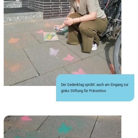
Der Gedenktag sprüht: auch am Eingang zur
ginko Stiftung für Prävention