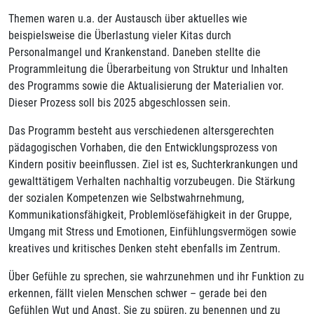
Themen waren u.a. der Austausch über aktuelles wie
beispielsweise die Überlastung vieler Kitas durch
Personalmangel und Krankenstand. Daneben stellte die
Programmleitung die Überarbeitung von Struktur und Inhalten
des Programms sowie die Aktualisierung der Materialien vor.
Dieser Prozess soll bis 2025 abgeschlossen sein.
Das Programm besteht aus verschiedenen altersgerechten
pädagogischen Vorhaben, die den Entwicklungsprozess von
Kindern positiv beeinflussen. Ziel ist es, Suchterkrankungen und
gewalttätigem Verhalten nachhaltig vorzubeugen. Die Stärkung
der sozialen Kompetenzen wie Selbstwahrnehmung,
Kommunikationsfähigkeit, Problemlösefähigkeit in der Gruppe,
Umgang mit Stress und Emotionen, Einfühlungsvermögen sowie
kreatives und kritisches Denken steht ebenfalls im Zentrum.
Über Gefühle zu sprechen, sie wahrzunehmen und ihr Funktion zu
erkennen, fällt vielen Menschen schwer – gerade bei den
Gefühlen Wut und Angst. Sie zu spüren, zu benennen und zu