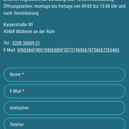
Öffnungszeiten: montags bis freitags von 09:00 bis 15:00 Uhr und
nach Vereinbarung
Kaiserstraße 90
45468 Mülheim an der Ruhr
Tel.:
0208 30069-31
E-Mail:
696E666F4067696E6B6F2D7374696674756E672E6465