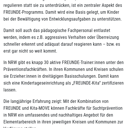
regulieren statt sie zu unterdrücken, ist ein zentraler Aspekt des
FREUNDE-Programms. Damit wird eine Basis gelegt, um Kinder
bei der Bewältigung von Entwicklungsaufgaben zu unterstützen.
Damit soll auch das pädagogische Fachpersonal entlastet
werden, indem es z.B. aggressives Verhalten oder Überreizung
schneller erkennt und adäquat darauf reagieren kann – bzw. es
erst gar nicht so weit kommt.
In NRW gibt es knapp 30 aktive FREUNDE-Trainer:innen unter den
Präventionsfachkräften. In ihren Kommunen und Kreisen schulen
sie Erzieher:innen in dreitägigen Basisschulungen. Damit kann
sich eine Kindertageseinrichtung als „FREUNDE-Kita“ zertifizieren
lassen.
Die langjährige Erfahrung zeigt: Mit der Kombination von
FREUNDE und Kita-MOVE können Fachkräfte für Suchtprävention
in NRW ein umfassendes und nachhaltiges Angebot für den
Elementarbereich in ihren jeweiligen Kreisen und Kommunen zur