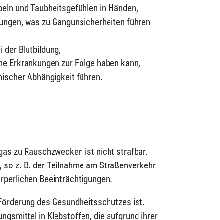
bbeln und Taubheitsgefühlen in Händen,
ngen, was zu Gangunsicherheiten führen
der Blutbildung,
he Erkrankungen zur Folge haben kann,
ischer Abhängigkeit führen.
as zu Rauschzwecken ist nicht strafbar.
n, so z. B. der Teilnahme am Straßenverkehr
rperlichen Beeinträchtigungen.
r Förderung des Gesundheitsschutzes ist.
ungsmittel in Klebstoffen, die aufgrund ihrer