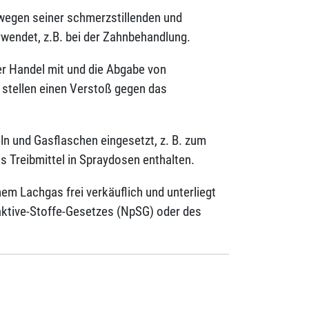
wegen seiner schmerzstillenden und
wendet, z.B. bei der Zahnbehandlung.
er Handel mit und die Abgabe von
stellen einen Verstoß gegen das
ln und Gasflaschen eingesetzt, z. B. zum
s Treibmittel in Spraydosen enthalten.
m Lachgas frei verkäuflich und unterliegt
tive-Stoffe-Gesetzes (NpSG) oder des