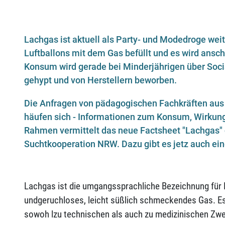
Lachgas ist aktuell als Party- und Modedroge weit
Luftballons mit dem Gas befüllt und es wird ansc
Konsum wird gerade bei Minderjährigen über Soci
gehypt und von Herstellern beworben.
Die Anfragen von pädagogischen Fachkräften aus 
häufen sich - Informationen zum Konsum, Wirkun
Rahmen vermittelt das neue Factsheet "Lachgas" 
Suchtkooperation NRW. Dazu gibt es jetz auch ein
Lachgas ist die umgangssprachliche Bezeichnung für D
undgeruchloses, leicht süßlich schmeckendes Gas. Es 
sowoh lzu technischen als auch zu medizinischen Zwe