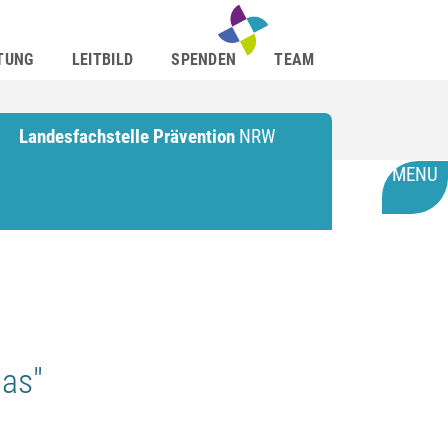
TUNG
LEITBILD
SPENDEN
TEAM
Landesfachstelle Prävention
NRW
MENU
gas"