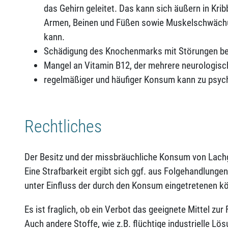
das Gehirn geleitet. Das kann sich äußern in Kri
Armen, Beinen und Füßen sowie Muskelschwächu
kann.
Schädigung des Knochenmarks mit Störungen bei 
Mangel an Vitamin B12, der mehrere neurologisc
regelmäßiger und häufiger Konsum kann zu psych
Rechtliches
Der Besitz und der missbräuchliche Konsum von Lachg
Eine Strafbarkeit ergibt sich ggf. aus Folgehandlunge
unter Einfluss der durch den Konsum eingetretenen kö
Es ist fraglich, ob ein Verbot das geeignete Mittel zu
Auch andere Stoffe, wie z.B. flüchtige industrielle Lös