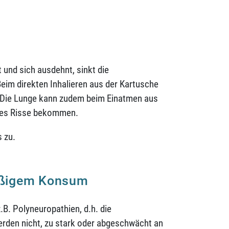
und sich ausdehnt, sinkt die
Beim direkten Inhalieren aus der Kartusche
n. Die Lunge kann zudem beim Einatmen aus
ses Risse bekommen.
 zu.
äßigem Konsum
B. Polyneuropathien, d.h. die
werden nicht, zu stark oder abgeschwächt an