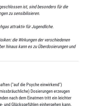
geschlossen ist, sind besonders für die
gen zu sensibilisieren.
hgas attraktiv für Jugendliche.
siken: die Wirkungen der verschiedenen
ber hinaus kann es zu Überdosierungen und
aften ("auf die Psyche einwirkend")
(missbräuchliche) Dosierungen erzeugen
nden nach dem Einatmen tritt ein leichter
e- und Glücksgefühlen einhergehen kann.