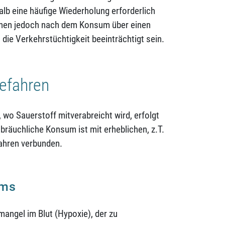
alb eine häufige Wiederholung erforderlich
önnen jedoch nach dem Konsum über einen
 die Verkehrstüchtigkeit beeinträchtigt sein.
Gefahren
wo Sauerstoff mitverabreicht wird, erfolgt
räuchliche Konsum ist mit erheblichen, z.T.
fahren verbunden.
ums
angel im Blut (Hypoxie), der zu