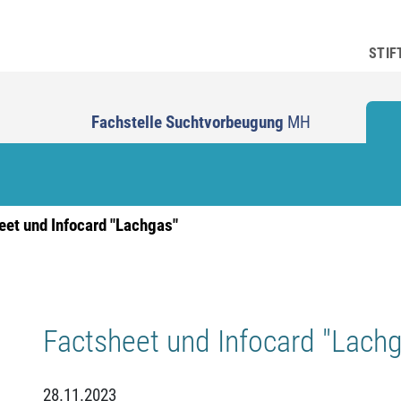
STIF
Fachstelle Suchtvorbeugung
MH
eet und Infocard "Lachgas"
Factsheet und Infocard "Lach
28.11.2023