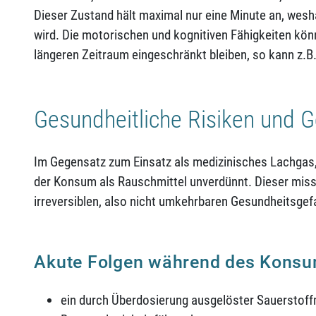
Dieser Zustand hält maximal nur eine Minute an, wesh
wird. Die motorischen und kognitiven Fähigkeiten k
längeren Zeitraum eingeschränkt bleiben, so kann z.B.
Gesundheitliche Risiken und 
Im Gegensatz zum Einsatz als medizinisches Lachgas, 
der Konsum als Rauschmittel unverdünnt. Dieser missb
irreversiblen, also nicht umkehrbaren Gesundheitsge
Akute Folgen während des Kons
ein durch Überdosierung ausgelöster Sauerstoffm