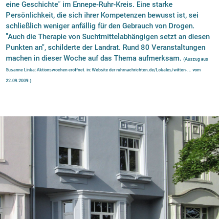
eine Geschichte" im Ennepe-Ruhr-Kreis. Eine starke
Persönlichkeit, die sich ihrer Kompetenzen bewusst ist, sei
schließlich weniger anfällig für den Gebrauch von Drogen.
"Auch die Therapie von Suchtmittelabhängigen setzt an diesen
Punkten an", schilderte der Landrat. Rund 80 Veranstaltungen
machen in dieser Woche auf das Thema aufmerksam.
(Auszug aus
Susanne Linka: Aktionswochen eröffnet. in: Website der ruhrnachrichten.de/Lokales/witten-... vom
22.09.2009.)