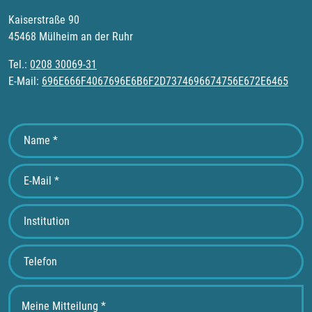
Kaiserstraße 90
45468 Mülheim an der Ruhr
Tel.:
0208 30069-31
E-Mail:
696E666F4067696E6B6F2D7374696674756E672E6465